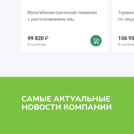
Мультибиометрический терминал
Термин
с распознаванием лиц
по лиц
99 820
₽
106 9
В наличии
В налич
САМЫЕ АКТУАЛЬНЫЕ
НОВОСТИ КОМПАНИИ