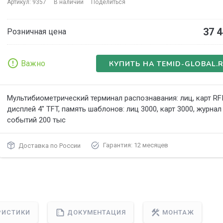
Артикул: 9357
В наличии
Поделиться
37 4
Розничная цена
Важно
КУПИТЬ НА TEMID-GLOBAL.
Мультибиометрический терминал распознавания: лиц, карт RFI
дисплей 4" TFT, память шаблонов: лиц 3000, карт 3000, журнал
событий 200 тыс
Гарантия: 12 месяцев
Доставка по России
РИСТИКИ
ДОКУМЕНТАЦИЯ
МОНТАЖ