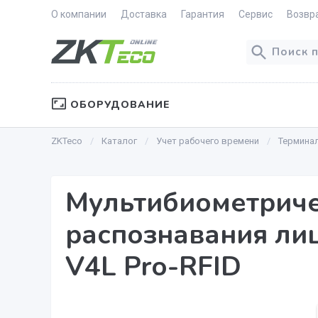
О компании
Доставка
Гарантия
Сервис
Возвр
ОБОРУДОВАНИЕ
ZKTeco
Каталог
Учет рабочего времени
Термина
Мультибиометриче
распознавания лиц
V4L Pro-RFID