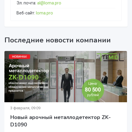
Эл. почта:
al@loma.pro
Веб-сайт:
loma.pro
Последние новости компании
3 февраля, 09:09
Новый арочный металлодетектор ZK-
D1090