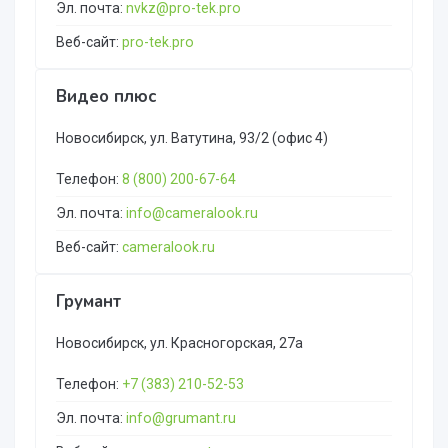
Эл. почта:
nvkz@pro-tek.pro
Веб-сайт:
pro-tek.pro
Видео плюс
Новосибирск, ул. Ватутина, 93/2 (офис 4)
Телефон:
8 (800) 200-67-64
Эл. почта:
info@cameralook.ru
Веб-сайт:
cameralook.ru
Грумант
Новосибирск, ул. Красногорская, 27а
Телефон:
+7 (383) 210-52-53
Эл. почта:
info@grumant.ru