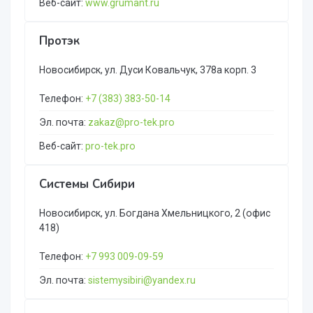
Веб-сайт:
www.grumant.ru
Протэк
Новосибирск, ул. Дуси Ковальчук, 378а корп. 3
Телефон:
+7 (383) 383-50-14
Эл. почта:
zakaz@pro-tek.pro
Веб-сайт:
pro-tek.pro
Системы Сибири
Новосибирск, ул. Богдана Хмельницкого, 2 (офис
418)
Телефон:
+7 993 009-09-59
Эл. почта:
sistemysibiri@yandex.ru