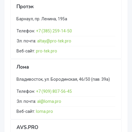
Протэк
Барнаул, пр. Ленина, 195а
Телефон:
+7 (385) 259-14-50
Эл. почта:
altay@pro-tek.pro
Веб-сайт:
pro-tek.pro
Лома
Владивосток, ул. Бородинская, 46/50 (пав. 39а)
Телефон:
+7 (909) 807-56-45
Эл. почта:
al@loma.pro
Веб-сайт:
loma.pro
AVS.PRO