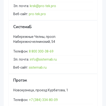
Эл. почта:
krsk@pro-tek.pro
Веб-сайт:
pro-tek.pro
СистемаБ
Набережные Челны, просп.
Набережночелнинский, 54
Телефон:
8 800 300-38-69
Эл. почта:
info@sistemab.ru
Веб-сайт:
sistemab.ru
Протэк
Новокузнецк, проезд Курбатова, 1
Телефон:
+7 (384) 334-80-09