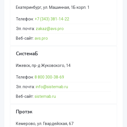
Екатеринбург, ул. Машинная, 1Б корп. 1
Телефон:
+7 (343) 381-14-22
Эл. почта:
zakaz@avs.pro
Веб-сайт:
avs.pro
СистемаБ
Ижевск, пр-д Жуковского, 14
Телефон:
8 800 300-38-69
Эл. почта:
info@sistemab.ru
Веб-сайт:
sistemab.ru
Протэк
Кемерово, ул. Гвардейская, 67