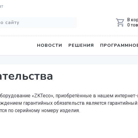
ат
В ко
0 то
НОВОСТИ
РЕШЕНИЯ
ПРОГРАММНОЕ
ательства
оборудование «ZKTeco», приобретённые в нашем интернет-
дением гарантийных обязательств является гарантийный та
тся по серийному номеру изделия.