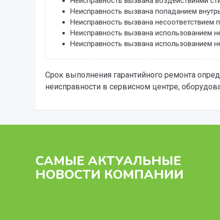
Неисправность вызвана воздействиями сти
Неисправность вызвана попаданием внутрь
Неисправность вызвана несоответствием п
Неисправность вызвана использованием н
Неисправность вызвана использованием н
Срок выполнения гарантийного ремонта опреде
неисправности в сервисном центре, оборудов
САМЫЕ АКТУАЛЬНЫЕ
НОВОСТИ КОМПАНИИ