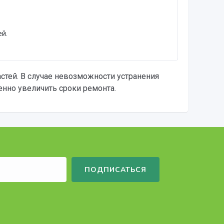
й.
стей. В случае невозможности устранения
нно увеличить сроки ремонта.
ПОДПИСАТЬСЯ