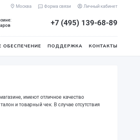
Москва
Форма связи
Личный кабинет
рзине:
+7 (495)
139-68-89
варов
 ОБЕСПЕЧЕНИЕ
ПОДДЕРЖКА
КОНТАКТЫ
магазине, имеют отличное качество
лон и товарный чек. В случае отсутствия