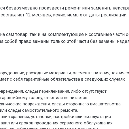
ется безвозмездно произвести ремонт или заменить неисп
составляет 12 месяцев, исчисляемых от даты реализации. 
а сам товар, так и на комплектующие и составные части ос
за собой право замены только этой части без замены изде
борудование, расходные материалы, элементы питания, техниче
мает с себя гарантийные обязательства в следующих случаях:
вреждения, следы переклеивания, либо отсутствуют.
арантийному талону, стёрт или не читается.
ханические повреждения, следы стороннего вмешательства.
или следы самостоятельного ремонта.
ил хранения, установки, настройки или эксплуатации.
авил или сроков проведения сервисного обслуживания.