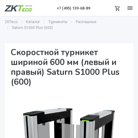
+7 (495)
139-68-89
ZKTeco
Каталог
Турникеты
Распашные
Saturn S1000 Plus (600)
Скоростной турникет
шириной 600 мм (левый и
правый) Saturn S1000 Plus
(600)