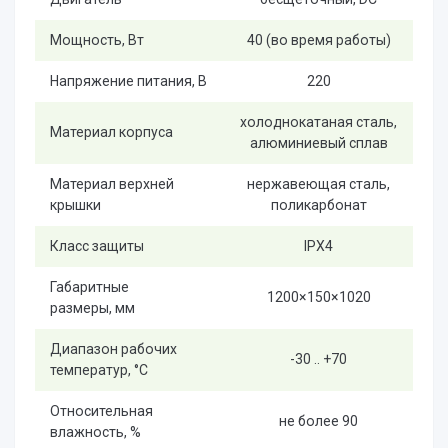
Мощность, Вт
40 (во время работы)
Напряжение питания, В
220
холоднокатаная сталь,
Материал корпуса
алюминиевый сплав
Материал верхней
нержавеющая сталь,
крышки
поликарбонат
Класс защиты
IPX4
Габаритные
1200×150×1020
размеры, мм
Диапазон рабочих
-30 .. +70
температур, °C
Относительная
не более 90
влажность, %