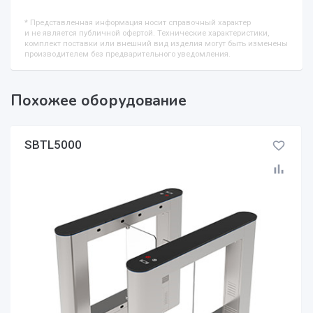
* Представленная информация носит справочный характер
и не является публичной офертой. Технические характеристики,
комплект поставки или внешний вид изделия могут быть изменены
производителем без предварительного уведомления.
Похожее оборудование
SBTL5000