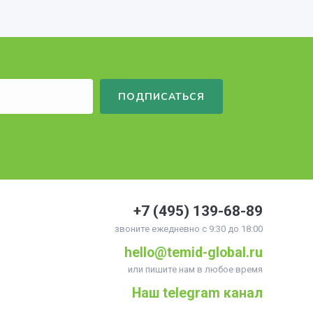
ПОДПИСАТЬСЯ
+7 (495)
139-68-89
звоните ежедневно с 9:30 до 18:00
hello@temid-global.ru
или пишите нам в любое время
Наш telegram канал