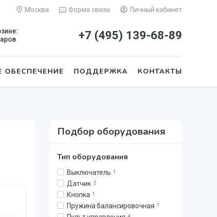
Москва
Форма связи
Личный кабинет
рзине:
+7 (495)
139-68-89
варов
 ОБЕСПЕЧЕНИЕ
ПОДДЕРЖКА
КОНТАКТЫ
Подбор оборудования
Тип оборудования
Выключатель
1
Датчик
2
Кнопка
1
Пружина балансировочная
1
4