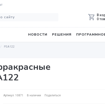
ат
В ко
0 то
НОВОСТИ
РЕШЕНИЯ
ПРОГРАММНОЕ
PSA122
фракрасные
A122
Артикул: 10871
В наличии
Поделиться