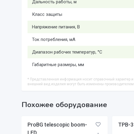
Дальность работы, м
Класс защиты
Напряжение питания, В
Ток потребления, мА
Диапазон рабочих температур, °C
Габаритные размеры, мм
* Представленная информация носит справочный характер и 
внешний вид изделия могут быть изменены производителем
Похожее оборудование
ProBG telescopic boom-
TPB-3
LED