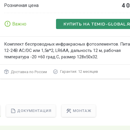
4 0
Розничная цена
Важно
КУПИТЬ НА TEMID-GLOBAL.
Комплект беспроводных инфракрасных фотоэлементов. Пита
12-24В AC/DC или 1,5в*2, LR6AA, дальность 12 м, рабочая
температура -20 +60 град.C, размер 128х50х32.
Гарантия: 12 месяцев
Доставка по России
ДОКУМЕНТАЦИЯ
МОНТАЖ