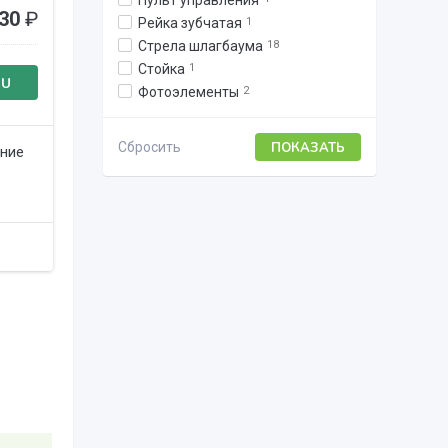
Пульт управления
30
₽
Рейка зубчатая
1
Стрела шлагбаума
18
Стойка
1
RU
Фотоэлементы
2
Сбросить
ние