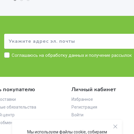
Соглашаюсь на
обработку данных
и получение рассылок
 покупателю
Личный кабинет
оставки
Избранное
ые обязательства
Регистрация
й центр
Войти
 обмен
Мы используем файлы cookie, собираем