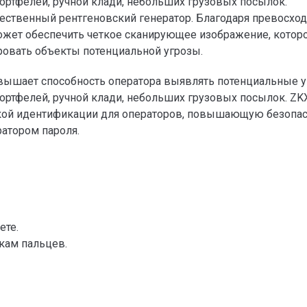
ортфелей, ручной клади, небольших грузовых посылок.
ественный рентгеновский генератор. Благодаря превосхо
ожет обеспечить четкое сканирующее изображение, котор
овать объекты потенциальной угрозы.
вышает способность оператора выявлять потенциальные у
портфелей, ручной клади, небольших грузовых посылок. ZK
ой идентификации для операторов, повышающую безопас
атором пароля.
ете.
кам пальцев.