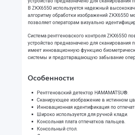
устройство предназначено для сканирования п
В ZKX6550 используется надежный высококач
алгоритму обработки изображений ZKX6550 м
позволяет операторам визуально идентифицир
Система рентгеновского контроля ZKX6550 по
устройство предназначено для сканирования 
имеет инновационную функцию биометрическ
системы и предотвращающую забывание опер
Особенности
Рентгеновский детектор HAMAMATSU®.
Сканирующее изображение в истинном цв
Инновационная идентификация по отпечат
Широко используется для ручной клади.
Консольная плата отпечатков пальцев.
Консольный стол.