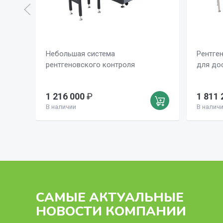
Небольшая система
Рентге
рентгеновского контроля
для до
1 216 000
₽
1 811 
В наличии
В налич
САМЫЕ АКТУАЛЬНЫЕ
НОВОСТИ КОМПАНИИ