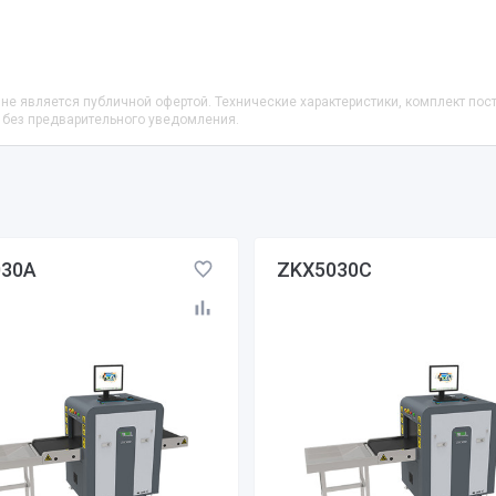
не является публичной офертой. Технические характеристики, комплект пос
 без предварительного уведомления.
030A
ZKX5030C