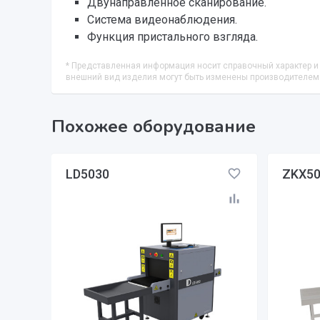
Двунаправленное сканирование.
Система видеонаблюдения.
Функция пристального взгляда.
* Представленная информация носит справочный характер и 
внешний вид изделия могут быть изменены производителем
Похожее оборудование
LD5030
ZKX5