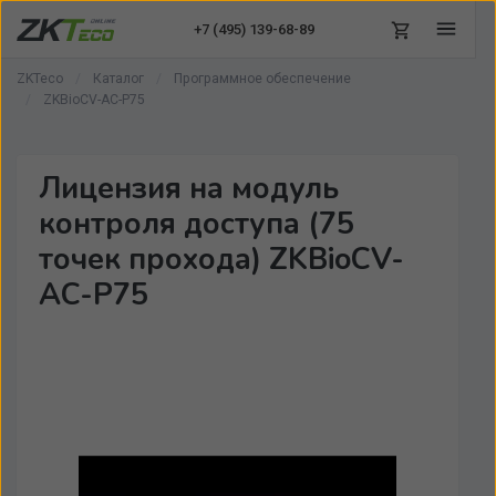
+7 (495)
139-68-89
ZKTeco
Каталог
Программное обеспечение
ZKBioCV-AC-P75
Лицензия на модуль
контроля доступа (75
точек прохода) ZKBioCV-
AC-P75