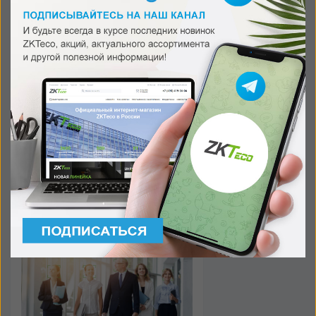
Веб-платформа «Все-в-одном»
По запросу
В наличии
Готовые решения