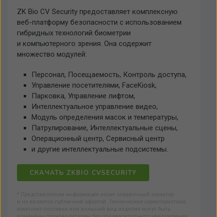
ZK Bio CV Security предоставляет комплексную
веб-платформу безопасности с использованием
гибридных технологий биометрии
и компьютерного зрения. Она содержит
множество модулей:
Персонал, Посещаемость, Контроль доступа,
Управление посетителями, FaceKiosk,
Парковка, Управление лифтом,
Интеллектуальное управление видео,
Модуль определения масок и температуры,
Патрулирование, Интеллектуальные сцены,
Операционный центр, Сервисный центр
и другие интеллектуальные подсистемы.
СКАЧАТЬ ZKBIO CVSECURITY
* Представленная информация носит справочный характер
и не является публичной офертой. Технические характеристики,
комплект поставки или внешний вид изделия могут быть
изменены производителем без предварительного уведомления.