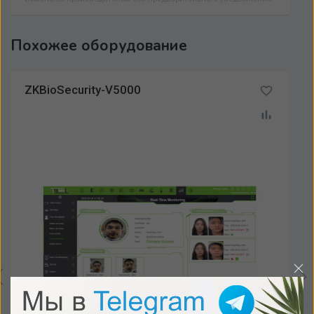
Похожее оборудование
ZKBioSecurity-V5000